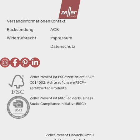
Versandinformationen
Kontakt
Rücksendung
AGB
Widerrufsrecht
Impressum
Datenschutz
Zeller Present ist FSC® zertifiziert. FSC®
C014002. Achte auf unsere FSC® –
zertifizierten Produkte.
Zeller Present ist Mitglied der Business
Social Compliance Initiative (BSCI).
Zeller Present Handels GmbH