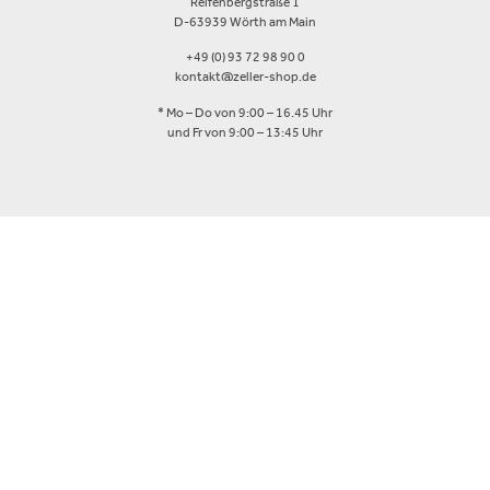
Reifenbergstraße 1
D-63939 Wörth am Main
+49 (0) 93 72 98 90 0
kontakt@zeller-shop.de
* Mo – Do von 9:00 – 16.45 Uhr
und Fr von 9:00 – 13:45 Uhr