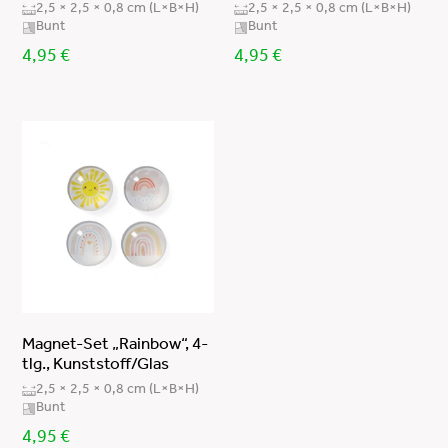
2,5 × 2,5 × 0,8 cm (L×B×H)
2,5 × 2,5 × 0,8 cm (L×B×H)
Bunt
Bunt
4,95
€
4,95
€
Magnet-Set „Rainbow“, 4-
tlg., Kunststoff/Glas
2,5 × 2,5 × 0,8 cm (L×B×H)
Bunt
4,95
€