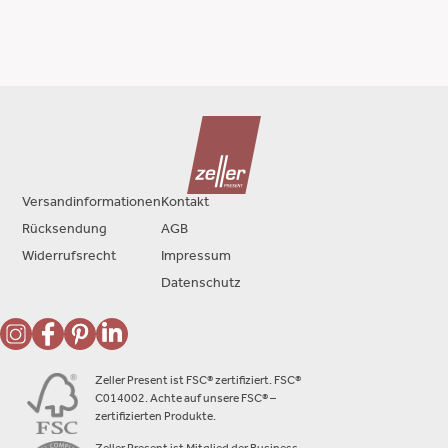
Versandinformationen
Kontakt
Rücksendung
AGB
Widerrufsrecht
Impressum
Datenschutz
Zeller Present ist FSC® zertifiziert. FSC®
C014002. Achte auf unsere FSC® –
zertifizierten Produkte.