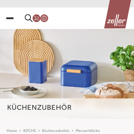
KÜCHENZUBEHÖR
Home
>
KÜCHE
>
Küchenzubehör
>
Messerblöcke