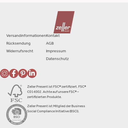
Versandinformationen
Kontakt
Rücksendung
AGB
Widerrufsrecht
Impressum
Datenschutz
Zeller Present ist FSC® zertifiziert. FSC®
C014002. Achte auf unsere FSC® –
zertifizierten Produkte.
Zeller Present ist Mitglied der Business
Social Compliance Initiative (BSCI).