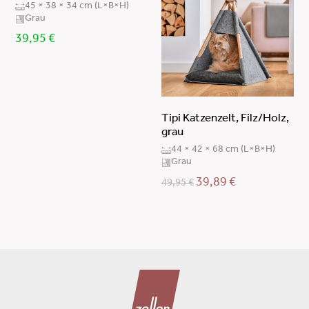
45 × 38 × 34 cm (L×B×H)
Grau
39,95
€
Tipi Katzenzelt, Filz/Holz,
grau
44 × 42 × 68 cm (L×B×H)
Grau
39,89
€
49,95
€