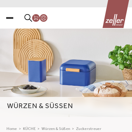
WÜRZEN & SÜSSEN
Home
>
KÜCHE
>
Würzen & Süßen
>
Zuckerstreuer