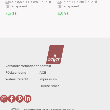
8,5 × 8,5 × 11,3 cm (L×B×H)
7 × 7 × 11,5 cm (L×B×H)
Transparent
Transparent
3,50
€
4,95
€
Versandinformationen
Kontakt
Rücksendung
AGB
Widerrufsrecht
Impressum
Datenschutz