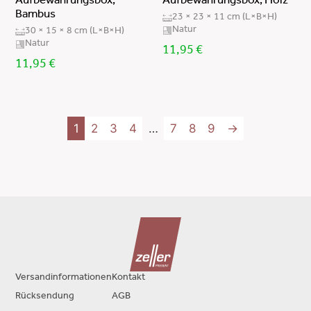
Aufbewahrungsbox,
Aufbewahrungsbox, Holz
Bambus
23 × 23 × 11 cm (L×B×H)
Natur
30 × 15 × 8 cm (L×B×H)
Natur
11,95
€
11,95
€
1
2
3
4
…
7
8
9
→
Versandinformationen
Kontakt
Rücksendung
AGB