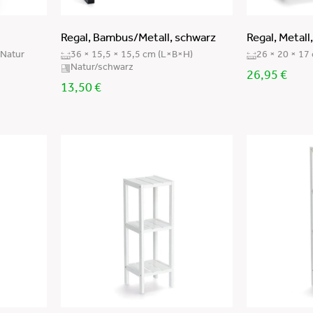
Regal, Bambus/Metall, schwarz
Regal, Metall
Natur
36 × 15,5 × 15,5 cm (L×B×H)
26 × 20 × 17
Natur/schwarz
26,95
€
13,50
€