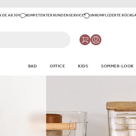
N DE AB 30€
KOMPETENTER KUNDENSERVICE
UNKOMPLIZIERTE RÜCKG
 LIVING
BAD
OFFICE
KIDS
SOMMER-LOOK