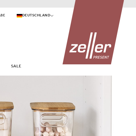
ABE
DEUTSCHLAND
SALE