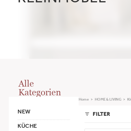
KLEINMÖBEL
Alle
Kategorien
Home
>
HOME & LIVING
>
Kl
NEW
FILTER
KÜCHE