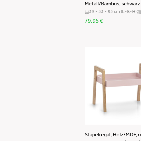
Metall/Bambus, schwarz
39 × 33 × 95 cm (L×B×H)
79,95
€
Stapelregal, Holz/MDF, r