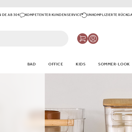
N DE AB 30€
KOMPETENTER KUNDENSERVICE
UNKOMPLIZIERTE RÜCKG
 LIVING
BAD
OFFICE
KIDS
SOMMER-LOOK