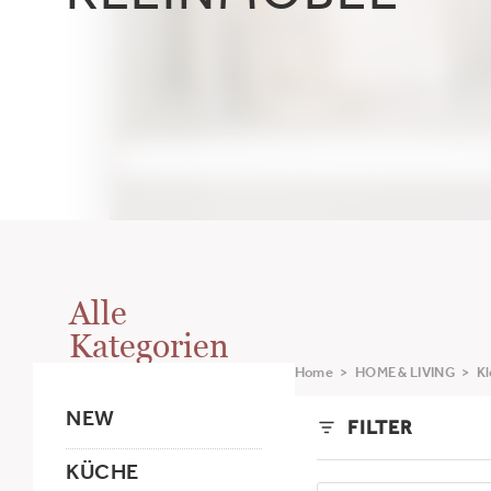
KLEINMÖBEL
Alle
Kategorien
Home
>
HOME & LIVING
>
Kl
NEW
FILTER
KÜCHE