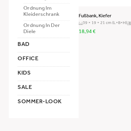
Ordnung Im
Kleiderschrank
Fußbank, Kiefer
39 × 19 × 21 cm (L×B×H)
Ordnung In Der
Diele
18,94
€
BAD
OFFICE
KIDS
SALE
SOMMER-LOOK