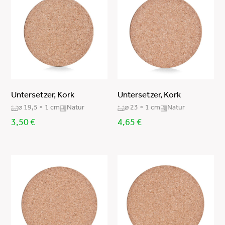
Untersetzer, Kork
Untersetzer, Kork
⌀ 19,5 × 1 cm
Natur
⌀ 23 × 1 cm
Natur
3,50
€
4,65
€