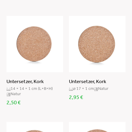
Untersetzer, Kork
Untersetzer, Kork
14 × 14 × 1 cm (L×B×H)
⌀ 17 × 1 cm
Natur
Natur
2,95
€
2,50
€