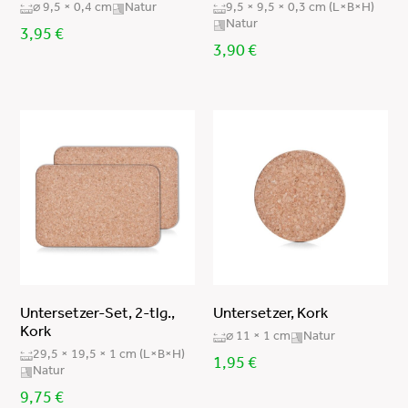
⌀ 9,5 × 0,4 cm
Natur
9,5 × 9,5 × 0,3 cm (L×B×H)
Natur
3,95
€
3,90
€
Untersetzer-Set, 2-tlg.,
Untersetzer, Kork
Kork
⌀ 11 × 1 cm
Natur
29,5 × 19,5 × 1 cm (L×B×H)
1,95
€
Natur
9,75
€