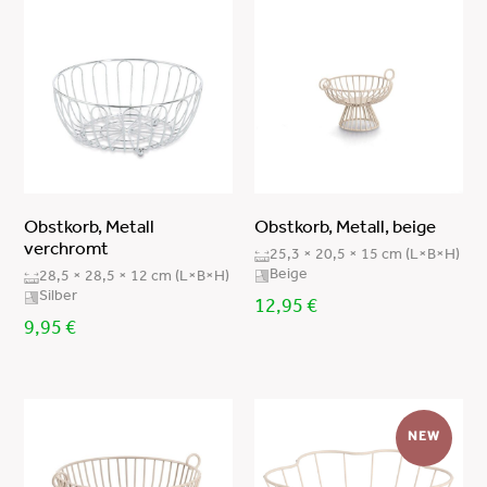
Obstkorb, Metall
Obstkorb, Metall, beige
verchromt
25,3 × 20,5 × 15 cm (L×B×H)
Beige
28,5 × 28,5 × 12 cm (L×B×H)
Silber
12,95
€
9,95
€
NEW