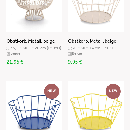
Obstkorb, Metall, beige
Obstkorb, Metall, beige
35,5 × 30,5 × 20 cm (L×B×H)
30 × 30 × 14 cm (L×B×H)
Beige
Beige
21,95
€
9,95
€
NEW
NEW