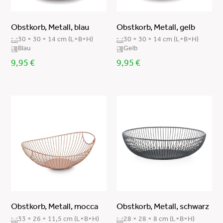
Obstkorb, Metall, blau
Obstkorb, Metall, gelb
30 × 30 × 14 cm (L×B×H)
30 × 30 × 14 cm (L×B×H)
Blau
Gelb
9,95
€
9,95
€
Obstkorb, Metall, mocca
Obstkorb, Metall, schwarz
33 × 26 × 11,5 cm (L×B×H)
28 × 28 × 8 cm (L×B×H)