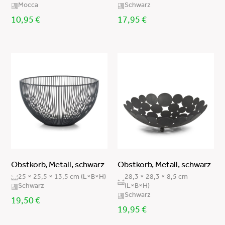
Mocca
Schwarz
10,95
€
17,95
€
Obstkorb, Metall, schwarz
Obstkorb, Metall, schwarz
25 × 25,5 × 13,5 cm (L×B×H)
28,3 × 28,3 × 8,5 cm
Schwarz
(L×B×H)
Schwarz
19,50
€
19,95
€