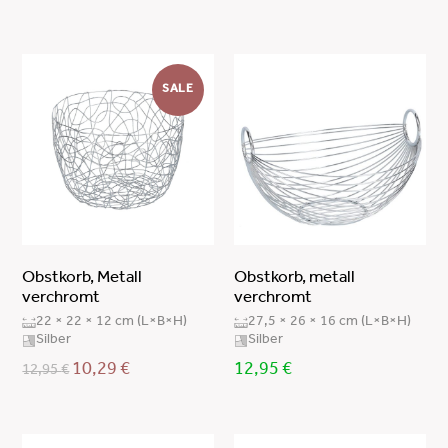
SALE
Obstkorb, Metall
Obstkorb, metall
verchromt
verchromt
22 × 22 × 12 cm (L×B×H)
27,5 × 26 × 16 cm (L×B×H)
Silber
Silber
10,29
€
12,95
€
12,95
€