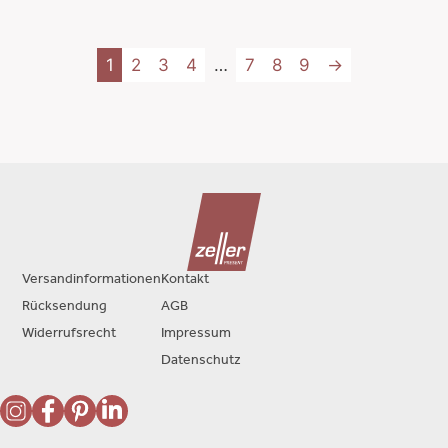
1
2
3
4
…
7
8
9
→
Versandinformationen
Kontakt
Rücksendung
AGB
Widerrufsrecht
Impressum
Datenschutz