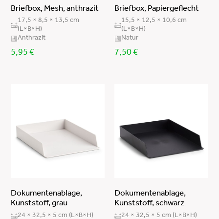
Briefbox, Mesh, anthrazit
Briefbox, Papiergeflecht
17,5 × 8,5 × 13,5 cm
15,5 × 12,5 × 10,6 cm
(L×B×H)
(L×B×H)
Anthrazit
Natur
5,95
€
7,50
€
Dokumentenablage,
Dokumentenablage,
Kunststoff, grau
Kunststoff, schwarz
24 × 32,5 × 5 cm (L×B×H)
24 × 32,5 × 5 cm (L×B×H)