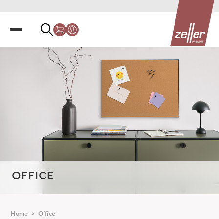
OFFICE
Home
>
Office