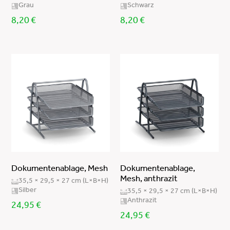
Grau
Schwarz
8,20
€
8,20
€
Dokumentenablage, Mesh
Dokumentenablage,
Mesh, anthrazit
35,5 × 29,5 × 27 cm (L×B×H)
Silber
35,5 × 29,5 × 27 cm (L×B×H)
Anthrazit
24,95
€
24,95
€