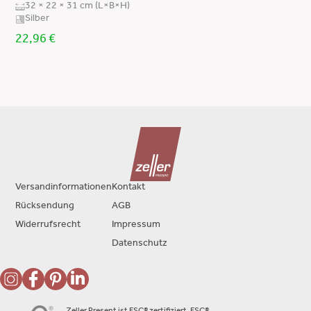
32 × 22 × 31 cm (L×B×H)
Silber
22,96
€
Versandinformationen
Kontakt
Rücksendung
AGB
Widerrufsrecht
Impressum
Datenschutz