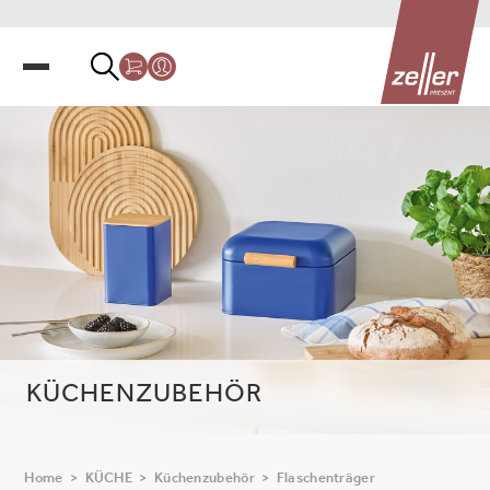
KÜCHENZUBEHÖR
Home
>
KÜCHE
>
Küchenzubehör
>
Flaschenträger