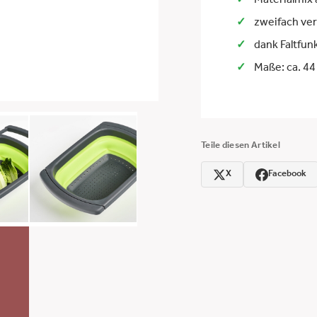
Materialmix 
zweifach ver
dank Faltfun
Maße: ca. 44 
Teile diesen Artikel
X
Facebook