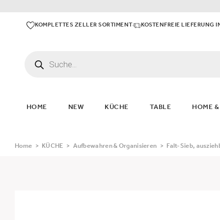
KOMPLETTES ZELLER SORTIMENT
KOSTENFREIE LIEFERUNG I
HOME
NEW
KÜCHE
TABLE
HOME &
Home
>
KÜCHE
>
Aufbewahren & Organisieren
>
Falt-Sieb, auszieh