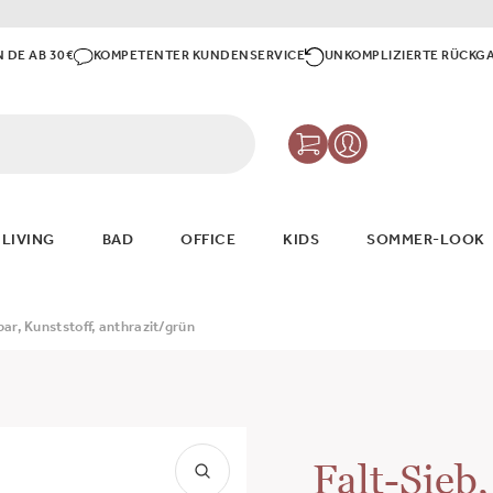
N DE AB 30€
KOMPETENTER KUNDENSERVICE
UNKOMPLIZIERTE RÜCKG
 LIVING
BAD
OFFICE
KIDS
SOMMER-LOOK
bar, Kunststoff, anthrazit/grün
Falt-Sieb,