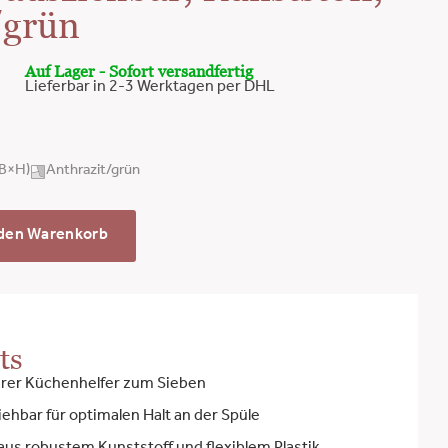
/grün
Auf Lager - Sofort versandfertig
Lieferbar in 2-3 Werktagen per DHL
×B×H)
Anthrazit/grün
 den Warenkorb
ts
arer Küchenhelfer zum Sieben
iehbar für optimalen Halt an der Spüle