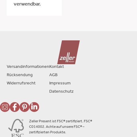
verwendbar.
Versandinformationen
Kontakt
Rücksendung
AGB
Widerrufsrecht
Impressum
Datenschutz
Zeller Present ist FSC® zertifiziert. FSC®
C014002. Achte auf unsere FSC® –
zertifizierten Produkte.