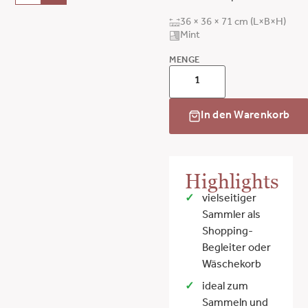
36 × 36 × 71 cm (L×B×H)
Mint
MENGE
In den Warenkorb
Highlights
vielseitiger
Sammler als
Shopping-
Begleiter oder
Wäschekorb
ideal zum
Sammeln und