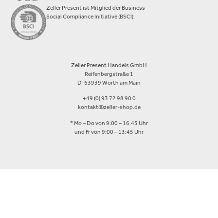
Zeller Present ist Mitglied der Business
Social Compliance Initiative (BSCI).
Zeller Present Handels GmbH
Reifenbergstraße 1
D-63939 Wörth am Main
+49 (0) 93 72 98 90 0
kontakt@zeller-shop.de
* Mo – Do von 9:00 – 16.45 Uhr
und Fr von 9:00 – 13:45 Uhr