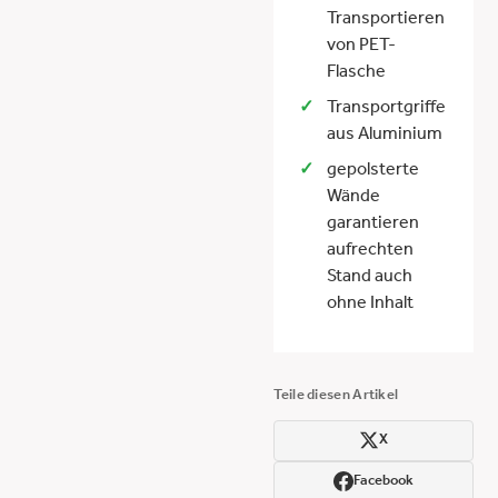
Transportieren
von PET-
Flasche
Transportgriffe
aus Aluminium
gepolsterte
Wände
garantieren
aufrechten
Stand auch
ohne Inhalt
Teile diesen Artikel
X
Facebook