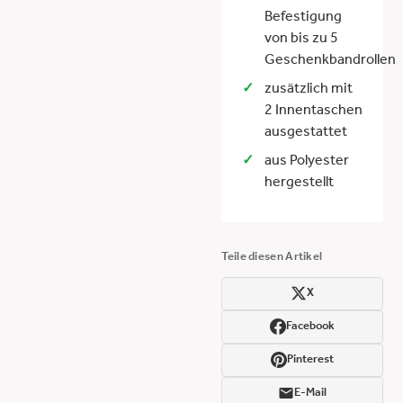
Befestigung
von bis zu 5
Geschenkbandrollen
zusätzlich mit
2 Innentaschen
ausgestattet
aus Polyester
hergestellt
Teile diesen Artikel
X
Facebook
Pinterest
E-Mail