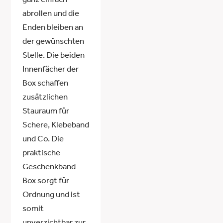
ganz einfach
abrollen und die
Enden bleiben an
der gewünschten
Stelle. Die beiden
Innenfächer der
Box schaffen
zusätzlichen
Stauraum für
Schere, Klebeband
und Co. Die
praktische
Geschenkband-
Box sorgt für
Ordnung und ist
somit