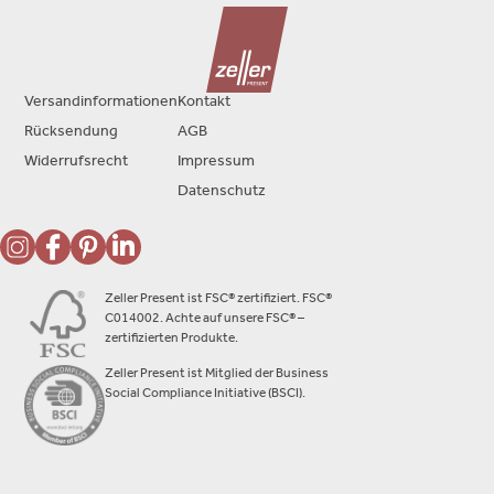
Versandinformationen
Kontakt
Rücksendung
AGB
Widerrufsrecht
Impressum
Datenschutz
Zeller Present ist FSC® zertifiziert. FSC®
C014002. Achte auf unsere FSC® –
zertifizierten Produkte.
Zeller Present ist Mitglied der Business
Social Compliance Initiative (BSCI).