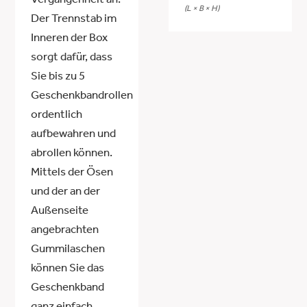
Vergangenheit an.
(L × B × H)
Der Trennstab im
Inneren der Box
sorgt dafür, dass
Sie bis zu 5
Geschenkbandrollen
ordentlich
aufbewahren und
abrollen können.
Mittels der Ösen
und der an der
Außenseite
angebrachten
Gummilaschen
können Sie das
Geschenkband