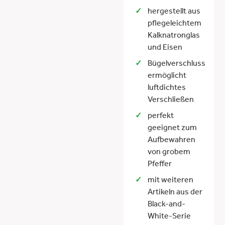
hergestellt aus
pflegeleichtem
Kalknatronglas
und Eisen
Bügelverschluss
ermöglicht
luftdichtes
Verschließen
perfekt
geeignet zum
Aufbewahren
von grobem
Pfeffer
mit weiteren
Artikeln aus der
Black-and-
White-Serie