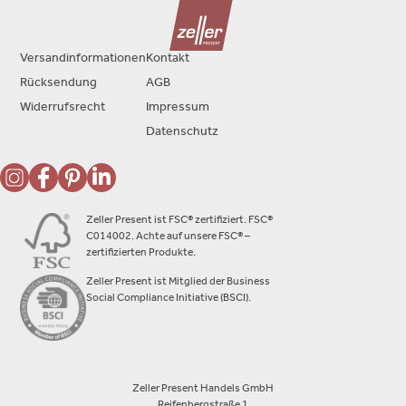
Versandinformationen
Kontakt
Rücksendung
AGB
Widerrufsrecht
Impressum
Datenschutz
Zeller Present ist FSC® zertifiziert. FSC®
C014002. Achte auf unsere FSC® –
zertifizierten Produkte.
Zeller Present ist Mitglied der Business
Social Compliance Initiative (BSCI).
Zeller Present Handels GmbH
Reifenbergstraße 1