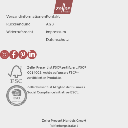
Versandinformationen
Kontakt
Rücksendung
AGB
Widerrufsrecht
Impressum
Datenschutz
Zeller Present ist FSC® zertifiziert. FSC®
C014002. Achte auf unsere FSC® –
zertifizierten Produkte.
Zeller Present ist Mitglied der Business
Social Compliance Initiative (BSCI).
Zeller Present Handels GmbH
Reifenbergstraße 1