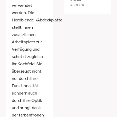
(L × B × H)
verwendet
werden. Die
Herdblende-/Abdeckplatte
stellt Ihnen
zusätzlichen
Arbeitsplatz zur
Verfügung und
schützt zugleich
Ihr Kochfeld. Sie
überzeugt nicht
nur durch ihre
Funktionalität
sondern auch
durch ihre Optik
und bringt dank
der farbenfrohen