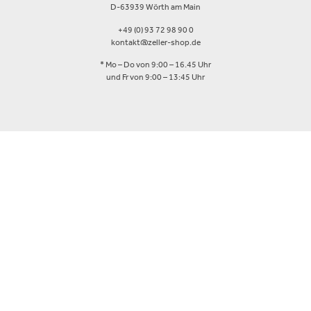
D-63939 Wörth am Main
+49 (0) 93 72 98 90 0
kontakt@zeller-shop.de
* Mo – Do von 9:00 – 16.45 Uhr
und Fr von 9:00 – 13:45 Uhr