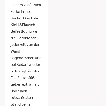
Dekors zusätzlich
Farbe in Ihre
Küche. Durch die
Klett&Flausch-
Befestigung kann
die Herdblende
jederzeit von der
Wand
abgenommen und
bei Bedarf wieder
befestigt werden.
Die Silikonfüße
geben extra Halt
und einen
rutschfesten
Stand beim