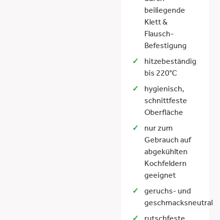
beiliegende
Klett &
Flausch-
Befestigung
hitzebeständig
bis 220°C
hygienisch,
schnittfeste
Oberfläche
nur zum
Gebrauch auf
abgekühlten
Kochfeldern
geeignet
geruchs- und
geschmacksneutral
rutschfeste