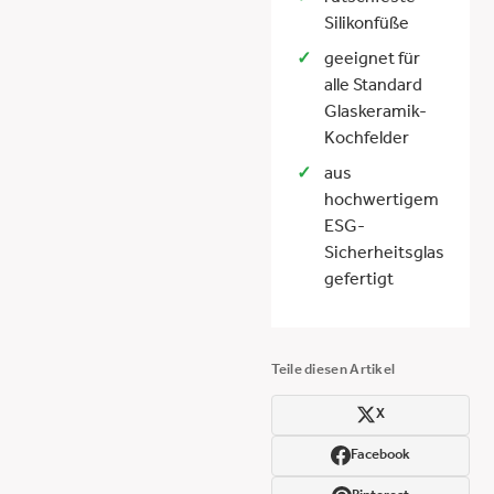
Silikonfüße
geeignet für
alle Standard
Glaskeramik-
Kochfelder
aus
hochwertigem
ESG-
Sicherheitsglas
gefertigt
Teile diesen Artikel
X
Facebook