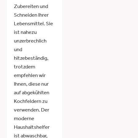
Zubereiten und
Schneiden Ihrer
Lebensmittel. Sie
ist nahezu
unzerbrechlich
und
hitzebeständig,
trotzdem
empfehlen wir
Ihnen, diese nur
auf abgekühlten
Kochfeldern zu
verwenden. Der
moderne
Haushaltshelfer
ist abwaschbar,