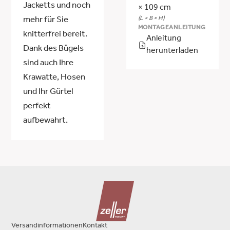
Jacketts und noch
× 109 cm
(L × B × H)
mehr für Sie
MONTAGEANLEITUNG
knitterfrei bereit.
Anleitung
Dank des Bügels
herunterladen
sind auch Ihre
Krawatte, Hosen
und Ihr Gürtel
perfekt
aufbewahrt.
Versandinformationen
Kontakt