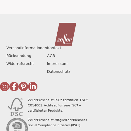
Versandinformationen
Kontakt
Rücksendung
AGB
Widerrufsrecht
Impressum
Datenschutz
Zeller Present ist FSC® zertifiziert. FSC®
C014002. Achte auf unsere FSC® –
zertifizierten Produkte.
Zeller Present ist Mitglied der Business
Social Compliance Initiative (BSCI).