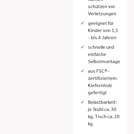
Kanten
schützen vor
Verletzungen
geeignet für
Kinder von 1,5
- bis 4 Jahren
schnelle und
einfache
Selbstmontage
aus FSC®-
zertifiziertem
Kiefernholz
gefertigt
Belastbarkeit:
je Stuhl ca. 30
kg, Tisch ca. 20
kg