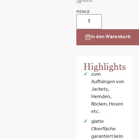
Natur
MENGE
In den Warenkorb
Highlights
zum
Aufhängen von
Jackets,
Hemden,
Röcken, Hosen
etc.
glatte
Oberfläche
garantiert kein