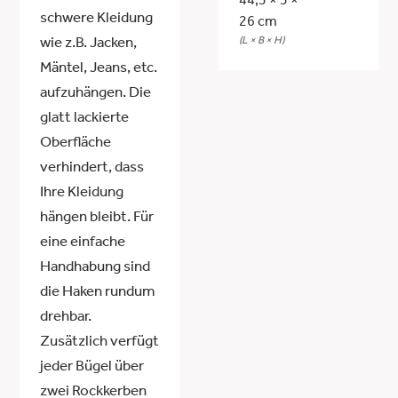
44,5 × 5 ×
schwere Kleidung
26 cm
(L × B × H)
wie z.B. Jacken,
Mäntel, Jeans, etc.
aufzuhängen. Die
glatt lackierte
Oberfläche
verhindert, dass
Ihre Kleidung
hängen bleibt. Für
eine einfache
Handhabung sind
die Haken rundum
drehbar.
Zusätzlich verfügt
jeder Bügel über
zwei Rockkerben