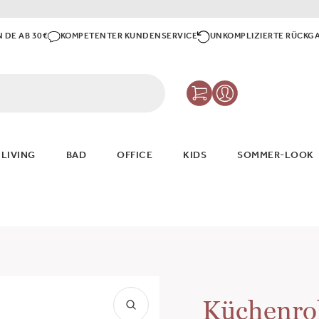
N DE AB 30€
KOMPETENTER KUNDENSERVICE
UNKOMPLIZIERTE RÜCKG
 LIVING
BAD
OFFICE
KIDS
SOMMER-LOOK
Küchenrol