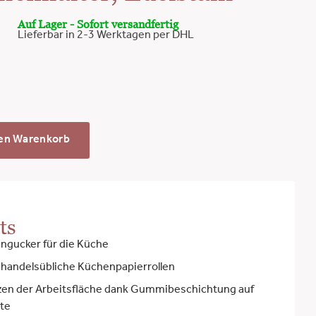
Auf Lager - Sofort versandfertig
Lieferbar in 2-3 Werktagen per DHL
den Warenkorb
ts
ingucker für die Küche
 handelsübliche Küchenpapierrollen
tzen der Arbeitsfläche dank Gummibeschichtung auf
ite