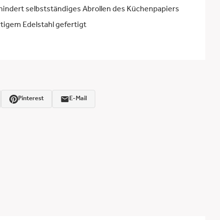
hindert selbstständiges Abrollen des Küchenpapiers
igem Edelstahl gefertigt
Pinterest
E-Mail