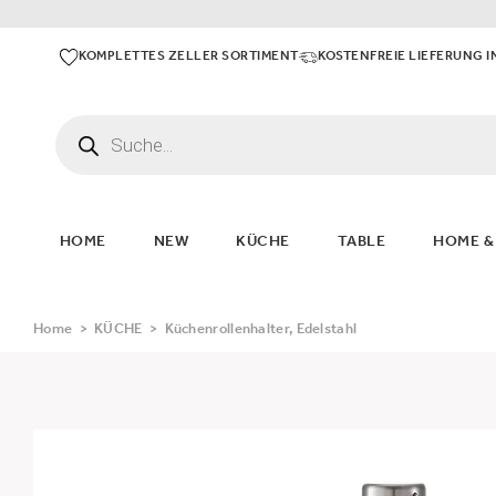
KOMPLETTES ZELLER SORTIMENT
KOSTENFREIE LIEFERUNG I
HOME
NEW
KÜCHE
TABLE
HOME &
Home
>
KÜCHE
>
Küchenrollenhalter, Edelstahl