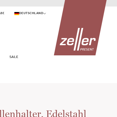
ABE
DEUTSCHLAND
SALE
lenhalter, Edelstahl