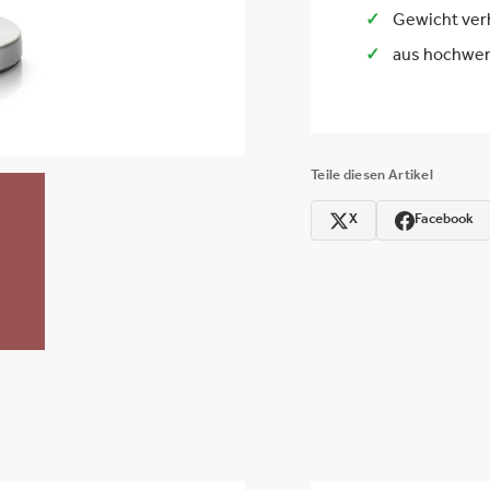
Gewicht ver
aus hochwert
Teile diesen Artikel
X
Facebook