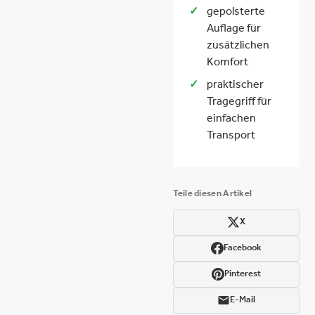
gepolsterte
Auflage für
zusätzlichen
Komfort
praktischer
Tragegriff für
einfachen
Transport
Teile diesen Artikel
X
Facebook
Pinterest
E-Mail