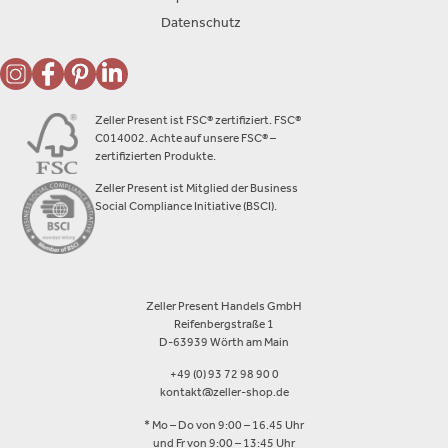
Datenschutz
Zeller Present ist FSC® zertifiziert. FSC®
C014002. Achte auf unsere FSC® –
zertifizierten Produkte.
Zeller Present ist Mitglied der Business
Social Compliance Initiative (BSCI).
Zeller Present Handels GmbH
Reifenbergstraße 1
D-63939 Wörth am Main
+49 (0) 93 72 98 90 0
kontakt@zeller-shop.de
* Mo – Do von 9:00 – 16.45 Uhr
und Fr von 9:00 – 13:45 Uhr