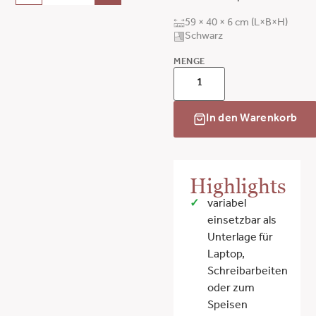
59 × 40 × 6 cm (L×B×H)
Schwarz
MENGE
In den Warenkorb
Highlights
variabel
einsetzbar als
Unterlage für
Laptop,
Schreibarbeiten
oder zum
Speisen