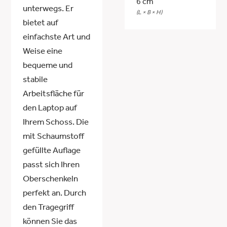
6 cm
unterwegs. Er
(L × B × H)
bietet auf
einfachste Art und
Weise eine
bequeme und
stabile
Arbeitsfläche für
den Laptop auf
Ihrem Schoss. Die
mit Schaumstoff
gefüllte Auflage
passt sich Ihren
Oberschenkeln
perfekt an. Durch
den Tragegriff
können Sie das