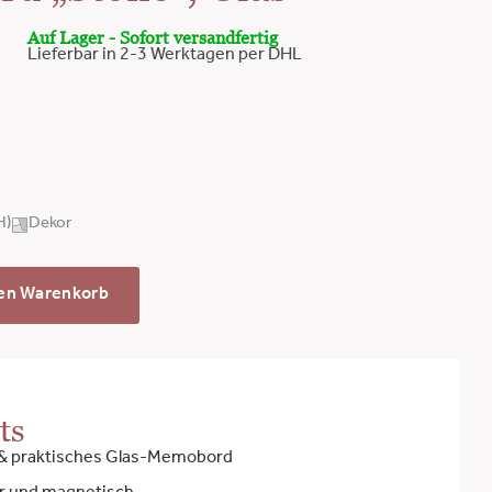
Auf Lager - Sofort versandfertig
Lieferbar in 2-3 Werktagen per DHL
H)
Dekor
den Warenkorb
ts
 & praktisches Glas-Memobord