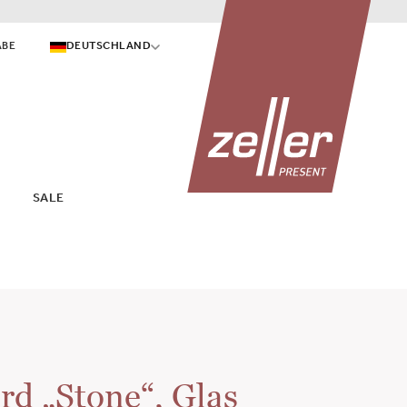
ABE
DEUTSCHLAND
SALE
d „Stone“, Glas