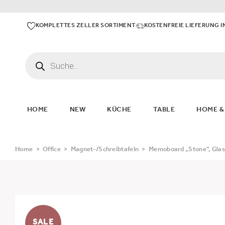
KOMPLETTES ZELLER SORTIMENT
KOSTENFREIE LIEFERUNG I
HOME
NEW
KÜCHE
TABLE
HOME &
Home
>
Office
>
Magnet-/Schreibtafeln
>
Memoboard „Stone“, Glas
SALE