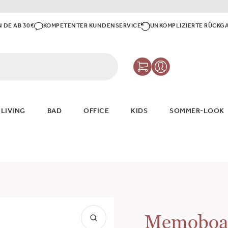
N DE AB 30€
KOMPETENTER KUNDENSERVICE
UNKOMPLIZIERTE RÜCKG
 LIVING
BAD
OFFICE
KIDS
SOMMER-LOOK
Memoboar