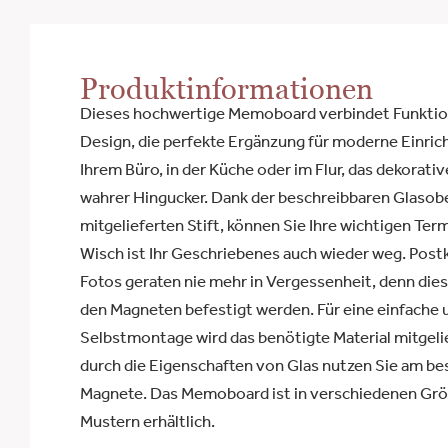
Produktinformationen
Dieses hochwertige Memoboard verbindet Funktiona
Design, die perfekte Ergänzung für moderne Einric
Ihrem Büro, in der Küche oder im Flur, das dekorati
wahrer Hingucker. Dank der beschreibbaren Glasob
mitgelieferten Stift, können Sie Ihre wichtigen Ter
Wisch ist Ihr Geschriebenes auch wieder weg. Postk
Fotos geraten nie mehr in Vergessenheit, denn die
den Magneten befestigt werden. Für eine einfache 
Selbstmontage wird das benötigte Material mitgeli
durch die Eigenschaften von Glas nutzen Sie am bes
Magnete. Das Memoboard ist in verschiedenen Grö
Mustern erhältlich.