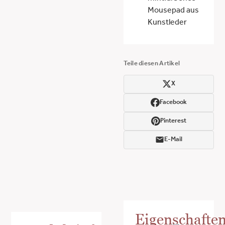
Mousepad aus
Kunstleder
Teile diesen Artikel
X
Facebook
Pinterest
E-Mail
Eigenschafte