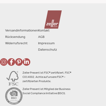
Versandinformationen
Kontakt
Rücksendung
AGB
Widerrufsrecht
Impressum
Datenschutz
Zeller Present ist FSC® zertifiziert. FSC®
C014002. Achte auf unsere FSC® –
zertifizierten Produkte.
Zeller Present ist Mitglied der Business
Social Compliance Initiative (BSCI).