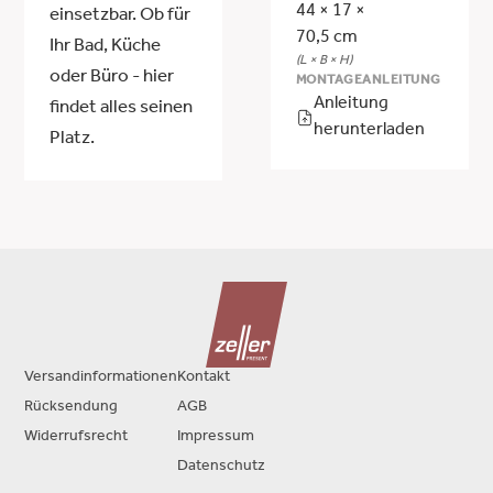
44 × 17 ×
einsetzbar. Ob für
70,5 cm
Ihr Bad, Küche
(L × B × H)
oder Büro - hier
MONTAGEANLEITUNG
Anleitung
findet alles seinen
herunterladen
Platz.
Versandinformationen
Kontakt
Rücksendung
AGB
Widerrufsrecht
Impressum
Datenschutz