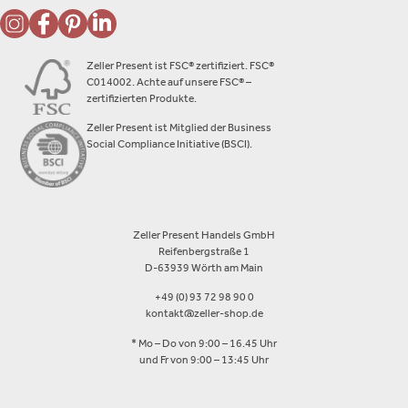
Zeller Present ist FSC® zertifiziert. FSC®
C014002. Achte auf unsere FSC® –
zertifizierten Produkte.
Zeller Present ist Mitglied der Business
Social Compliance Initiative (BSCI).
Zeller Present Handels GmbH
Reifenbergstraße 1
D-63939 Wörth am Main
+49 (0) 93 72 98 90 0
kontakt@zeller-shop.de
* Mo – Do von 9:00 – 16.45 Uhr
und Fr von 9:00 – 13:45 Uhr