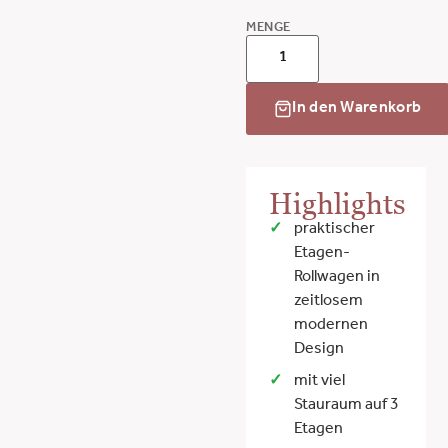
MENGE
In den Warenkorb
Highlights
praktischer
Etagen-
Rollwagen in
zeitlosem
modernen
Design
mit viel
Stauraum auf 3
Etagen