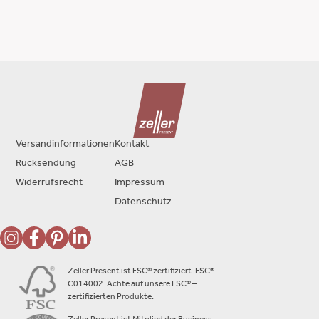
Versandinformationen
Kontakt
Rücksendung
AGB
Widerrufsrecht
Impressum
Datenschutz
Zeller Present ist FSC® zertifiziert. FSC®
C014002. Achte auf unsere FSC® –
zertifizierten Produkte.