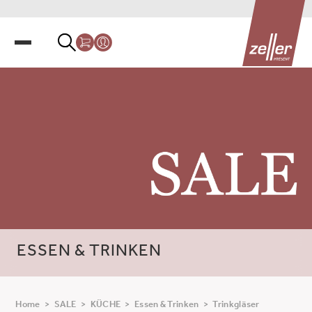
ESSEN & TRINKEN
Home
>
SALE
>
KÜCHE
>
Essen & Trinken
>
Trinkgläser