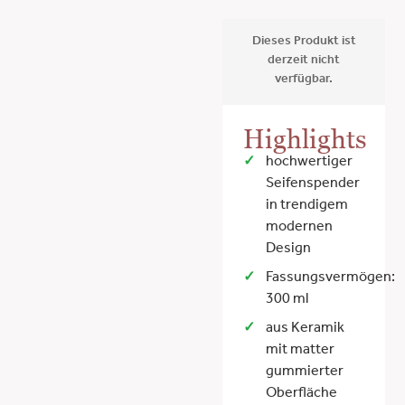
Dieses Produkt ist
derzeit nicht
verfügbar.
Highlights
hochwertiger
Seifenspender
in trendigem
modernen
Design
Fassungsvermögen:
300 ml
aus Keramik
mit matter
gummierter
Oberfläche