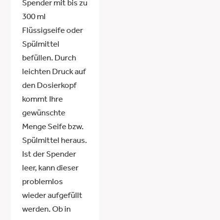
Spender mit bis zu
300 ml
Flüssigseife oder
Spülmittel
befüllen. Durch
leichten Druck auf
den Dosierkopf
kommt Ihre
gewünschte
Menge Seife bzw.
Spülmittel heraus.
Ist der Spender
leer, kann dieser
problemlos
wieder aufgefüllt
werden. Ob in