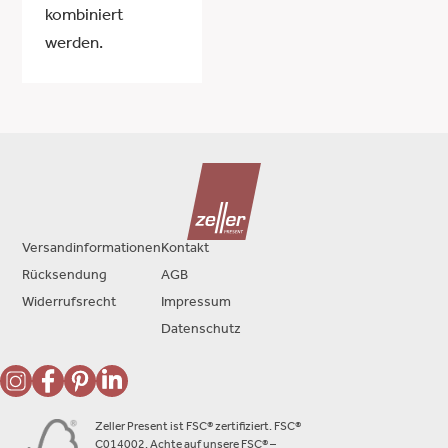
kombiniert
werden.
Versandinformationen
Kontakt
Rücksendung
AGB
Widerrufsrecht
Impressum
Datenschutz
Zeller Present ist FSC® zertifiziert. FSC®
C014002. Achte auf unsere FSC® –