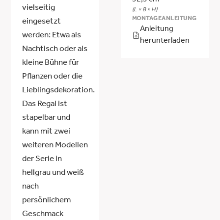
vielseitig
(L × B × H)
MONTAGEANLEITUNG
eingesetzt
Anleitung
werden: Etwa als
herunterladen
Nachtisch oder als
kleine Bühne für
Pflanzen oder die
Lieblingsdekoration.
Das Regal ist
stapelbar und
kann mit zwei
weiteren Modellen
der Serie in
hellgrau und weiß
nach
persönlichem
Geschmack