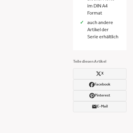
im DIN A4
Format
auch andere
Artikel der
Serie erhältlich
Teile diesen Artikel
X
Facebook
Pinterest
E-Mail