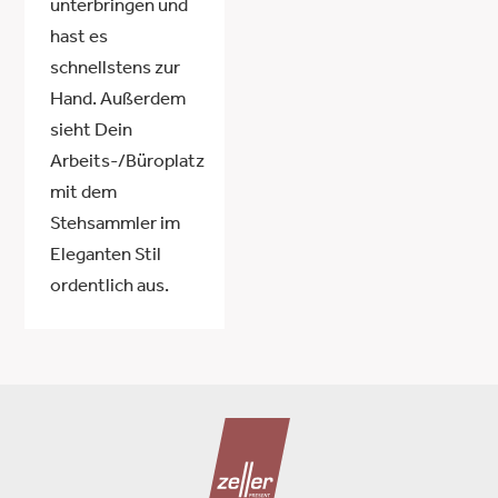
unterbringen und
hast es
schnellstens zur
Hand. Außerdem
sieht Dein
Arbeits-/Büroplatz
mit dem
Stehsammler im
Eleganten Stil
ordentlich aus.