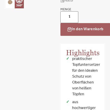
Natur
360°
MENGE
In den Warenkorb
Highlights
praktischer
Topfuntersetzer
für den idealen
Schutz von
Oberflächen
von heißen
Töpfen
aus
hochwertiger