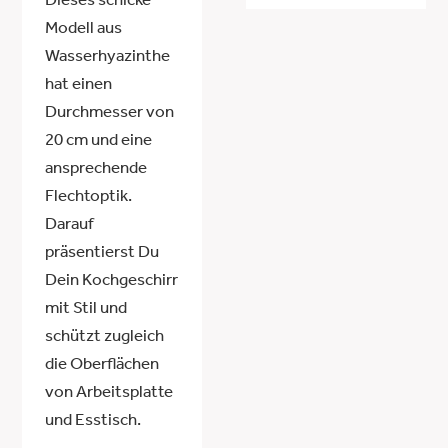
Dieses schicke
Modell aus
Wasserhyazinthe
hat einen
Durchmesser von
20 cm und eine
ansprechende
Flechtoptik.
Darauf
präsentierst Du
Dein Kochgeschirr
mit Stil und
schützt zugleich
die Oberflächen
von Arbeitsplatte
und Esstisch.