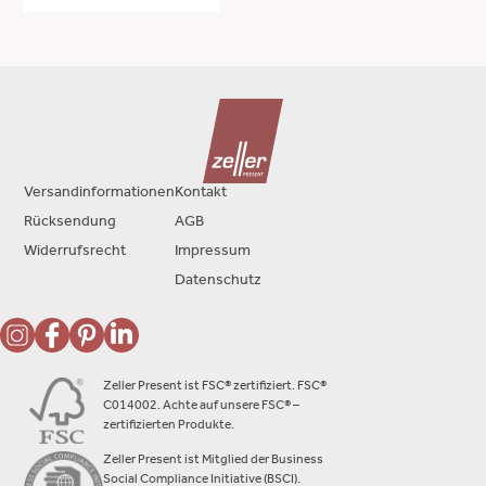
Versandinformationen
Kontakt
Rücksendung
AGB
Widerrufsrecht
Impressum
Datenschutz
Zeller Present ist FSC® zertifiziert. FSC®
C014002. Achte auf unsere FSC® –
zertifizierten Produkte.
Zeller Present ist Mitglied der Business
Social Compliance Initiative (BSCI).