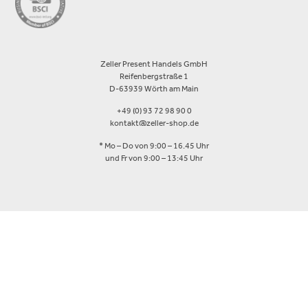
Zeller Present Handels GmbH
Reifenbergstraße 1
D-63939 Wörth am Main
+49 (0) 93 72 98 90 0
kontakt@zeller-shop.de
* Mo – Do von 9:00 – 16.45 Uhr
und Fr von 9:00 – 13:45 Uhr