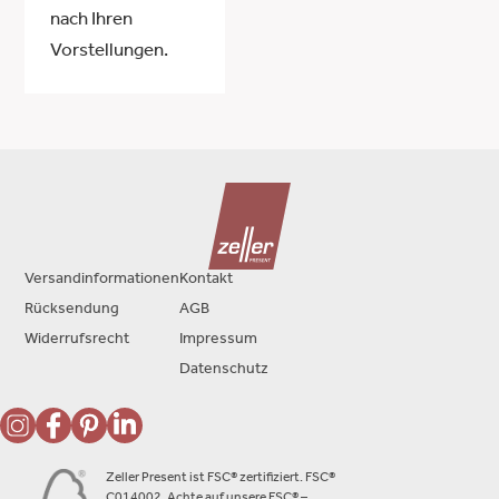
nach Ihren
Vorstellungen.
Versandinformationen
Kontakt
Rücksendung
AGB
Widerrufsrecht
Impressum
Datenschutz
Zeller Present ist FSC® zertifiziert. FSC®
C014002. Achte auf unsere FSC® –