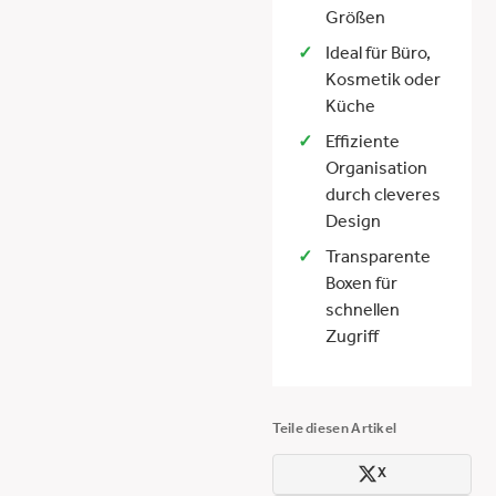
Größen
Ideal für Büro,
Kosmetik oder
Küche
Effiziente
Organisation
durch cleveres
Design
Transparente
Boxen für
schnellen
Zugriff
Teile diesen Artikel
X