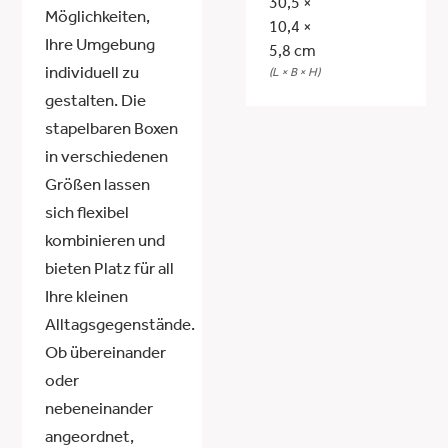
30,5 ×
Möglichkeiten,
10,4 ×
Ihre Umgebung
5,8 cm
individuell zu
(L × B × H)
gestalten. Die
stapelbaren Boxen
in verschiedenen
Größen lassen
sich flexibel
kombinieren und
bieten Platz für all
Ihre kleinen
Alltagsgegenstände.
Ob übereinander
oder
nebeneinander
angeordnet,