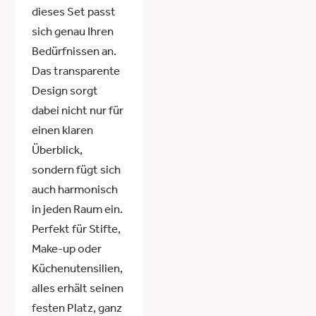
dieses Set passt
sich genau Ihren
Bedürfnissen an.
Das transparente
Design sorgt
dabei nicht nur für
einen klaren
Überblick,
sondern fügt sich
auch harmonisch
in jeden Raum ein.
Perfekt für Stifte,
Make-up oder
Küchenutensilien,
alles erhält seinen
festen Platz, ganz