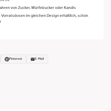
50 ml
hren von Zucker, Würfelzucker oder Kandis
 Vorratsdosen im gleichen Design erhältlich, schön
r
Pinterest
E-Mail