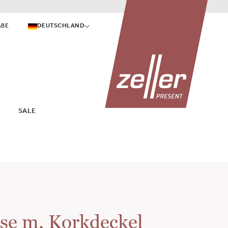
ABE
DEUTSCHLAND
SALE
se m. Korkdeckel