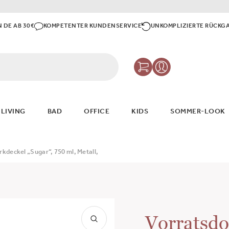
N DE AB 30€
KOMPETENTER KUNDENSERVICE
UNKOMPLIZIERTE RÜCKG
 LIVING
BAD
OFFICE
KIDS
SOMMER-LOOK
kdeckel „Sugar“, 750 ml, Metall,
Vorratsdo