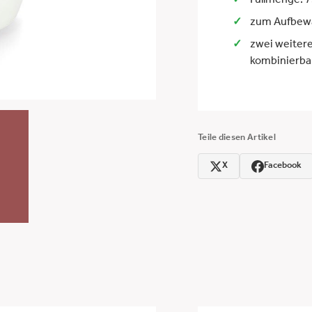
Füllmenge: 7
zum Aufbewa
zwei weitere
kombinierba
Teile diesen Artikel
X
Facebook