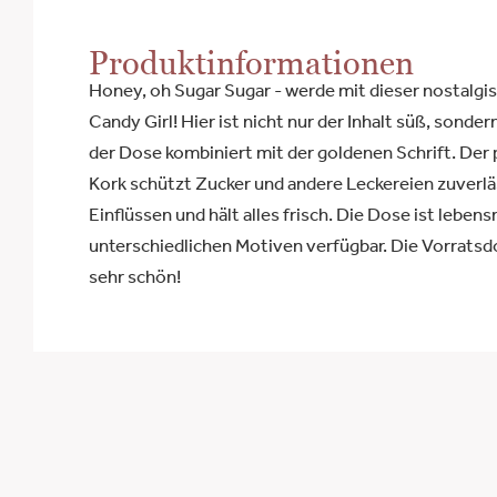
Produktinformationen
Honey, oh Sugar Sugar - werde mit dieser nostalg
Candy Girl! Hier ist nicht nur der Inhalt süß, sonder
der Dose kombiniert mit der goldenen Schrift. Der
Kork schützt Zucker und andere Leckereien zuverlä
Einflüssen und hält alles frisch. Die Dose ist lebens
unterschiedlichen Motiven verfügbar. Die Vorratsd
sehr schön!