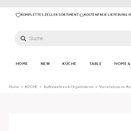
KOMPLETTES ZELLER SORTIMENT
KOSTENFREIE LIEFERUNG I
HOME
NEW
KÜCHE
TABLE
HOME &
Home
>
KÜCHE
>
Aufbewahren & Organisieren
>
Vorratsdose m. Kor