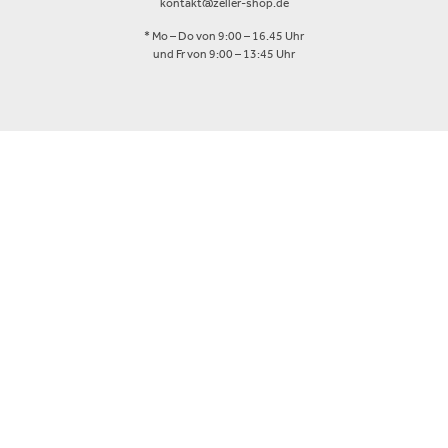
kontakt@zeller-shop.de
* Mo – Do von 9:00 – 16.45 Uhr
und Fr von 9:00 – 13:45 Uhr