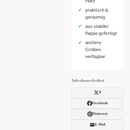
Platz
praktisch &
geräumig
aus stabiler
Pappe gefertigt
weitere
Größen
verfügbar
Teile diesen Artikel
X
Facebook
Pinterest
E-Mail