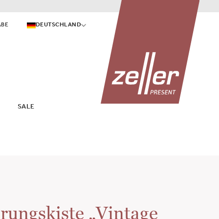
ABE
DEUTSCHLAND
SALE
ungskiste „Vintage