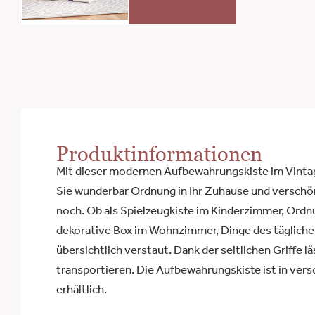
Produktinformationen
Mit dieser modernen Aufbewahrungskiste im Vint
Sie wunderbar Ordnung in Ihr Zuhause und verschön
noch. Ob als Spielzeugkiste im Kinderzimmer, Ordn
dekorative Box im Wohnzimmer, Dinge des täglich
übersichtlich verstaut. Dank der seitlichen Griffe lä
transportieren. Die Aufbewahrungskiste ist in ve
erhältlich.