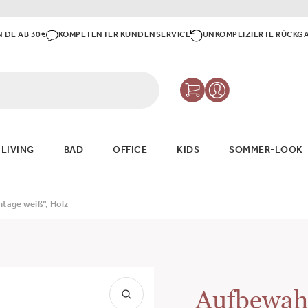
N DE AB 30€
KOMPETENTER KUNDENSERVICE
UNKOMPLIZIERTE RÜCKG
 LIVING
BAD
OFFICE
KIDS
SOMMER-LOOK
tage weiß“, Holz
Aufbewahr