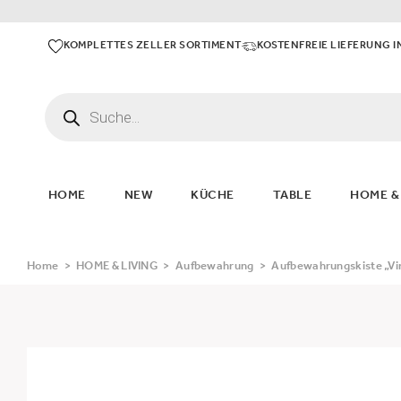
KOMPLETTES ZELLER SORTIMENT
KOSTENFREIE LIEFERUNG I
HOME
NEW
KÜCHE
TABLE
HOME &
Home
>
HOME & LIVING
>
Aufbewahrung
>
Aufbewahrungskiste „Vin