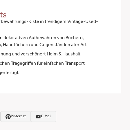
ts
bewahrungs-Kiste in trendigem Vintage-Used-
m dekorativen Aufbewahren von Büchern,
n, Handtüchern und Gegenständen aller Art
rdnung und verschönert Heim & Haushalt
schen Tragegriffen für einfachen Transport
gerfertigt
Pinterest
E-Mail