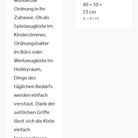
wunderbar
40 × 30 ×
Ordnung in Ihr
23 cm
Zuhause. Ob als
(L × B × H)
Spielzeugkiste im
Kinderzimmer,
Ordnungshalter
im Büro oder
Werkzeugkiste im
Hobbyraum,
Dinge des
täglichen Bedarfs
werden einfach
verstaut. Dank der
seitlichen Griffe
lässt sich die Kiste
einfach