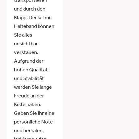
transportieren
und durch den
Klapp-Deckel mit
Halteband können
Sie alles
unsichtbar
verstauen.
Aufgrund der
hohen Qualität
und Stabilität
werden Sie lange
Freude an der
Kiste haben.
Geben Sie Ihr eine
persönliche Note
und bemalen,