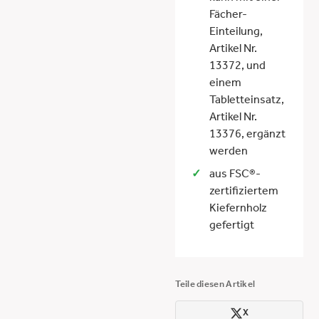
Fächer-
Einteilung,
Artikel Nr.
13372, und
einem
Tabletteinsatz,
Artikel Nr.
13376, ergänzt
werden
aus FSC®-
zertifiziertem
Kiefernholz
gefertigt
Teile diesen Artikel
X