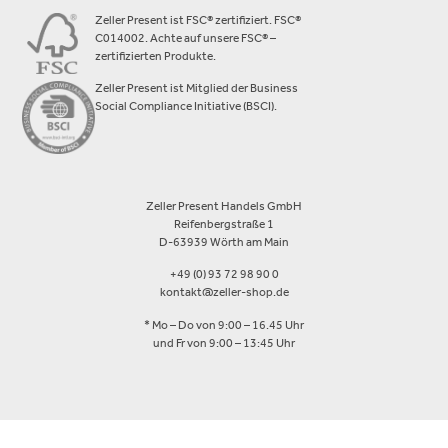
Zeller Present ist FSC® zertifiziert. FSC®
C014002. Achte auf unsere FSC® –
zertifizierten Produkte.
Zeller Present ist Mitglied der Business
Social Compliance Initiative (BSCI).
Zeller Present Handels GmbH
Reifenbergstraße 1
D-63939 Wörth am Main
+49 (0) 93 72 98 90 0
kontakt@zeller-shop.de
* Mo – Do von 9:00 – 16.45 Uhr
und Fr von 9:00 – 13:45 Uhr