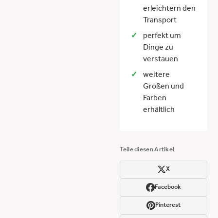
erleichtern den
Transport
perfekt um
Dinge zu
verstauen
weitere
Größen und
Farben
erhältlich
Teile diesen Artikel
X
Facebook
Pinterest