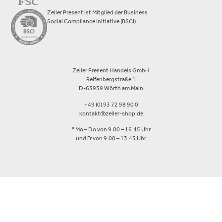
Zeller Present ist Mitglied der Business
Social Compliance Initiative (BSCI).
Zeller Present Handels GmbH
Reifenbergstraße 1
D-63939 Wörth am Main
+49 (0) 93 72 98 90 0
kontakt@zeller-shop.de
* Mo – Do von 9:00 – 16.45 Uhr
und Fr von 9:00 – 13:45 Uhr