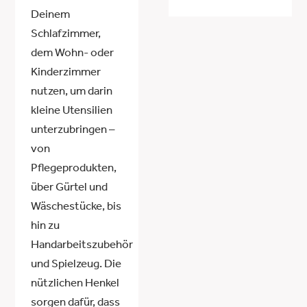
Deinem
Schlafzimmer,
dem Wohn- oder
Kinderzimmer
nutzen, um darin
kleine Utensilien
unterzubringen –
von
Pflegeprodukten,
über Gürtel und
Wäschestücke, bis
hin zu
Handarbeitszubehör
und Spielzeug. Die
nützlichen Henkel
sorgen dafür, dass