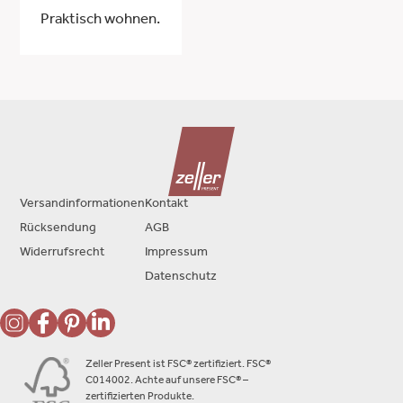
Praktisch wohnen.
Versandinformationen
Kontakt
Rücksendung
AGB
Widerrufsrecht
Impressum
Datenschutz
Zeller Present ist FSC® zertifiziert. FSC®
C014002. Achte auf unsere FSC® –
zertifizierten Produkte.