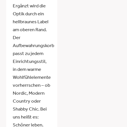
Ergänzt wird die
Optik durch ein
hellbraunes Label
am oberen Rand.
Der
Aufbewahrungskorb
passt zu jedem
Einrichtungsstil,
in dem warme
Wohlfühlelemente
vorherrschen – ob
Nordic, Modern
Country oder
Shabby Chic. Bei
uns heißt es:
Schöner leben.