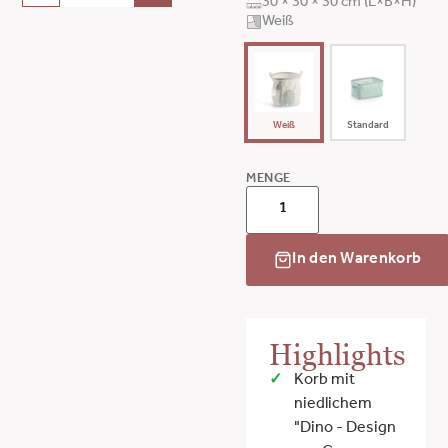
30 × 30 × 30 cm (L×B×H)
Weiß
Weiß
Standard
MENGE
In den Warenkorb
Highlights
Korb mit
niedlichem
"Dino - Design