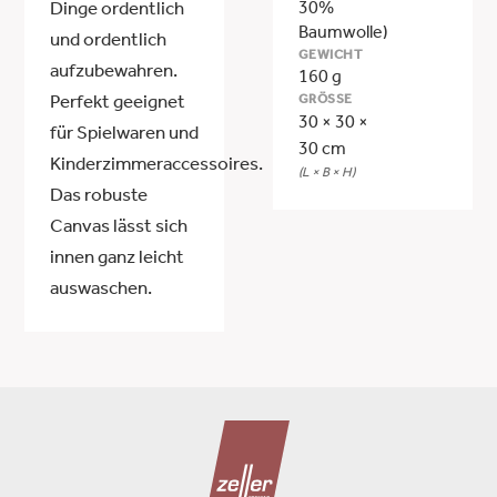
30%
Dinge ordentlich
Baumwolle)
und ordentlich
GEWICHT
aufzubewahren.
160 g
GRÖSSE
Perfekt geeignet
30 × 30 ×
für Spielwaren und
30 cm
Kinderzimmeraccessoires.
(L × B × H)
Das robuste
Canvas lässt sich
innen ganz leicht
auswaschen.