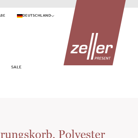
ABE
DEUTSCHLAND
SALE
ungskorb, Polyester