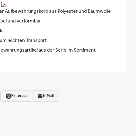
ts
er Aufbewahrungskorb aus Polyester und Baumwolle
xibel und verformbar
kt
zum leichten Transport
ewahrungsartikel aus der Serie im Sortiment
Pinterest
E-Mail