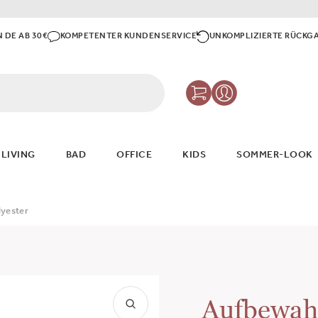
N DE AB 30€
KOMPETENTER KUNDENSERVICE
UNKOMPLIZIERTE RÜCKG
 LIVING
BAD
OFFICE
KIDS
SOMMER-LOOK
lyester
Aufbewahr