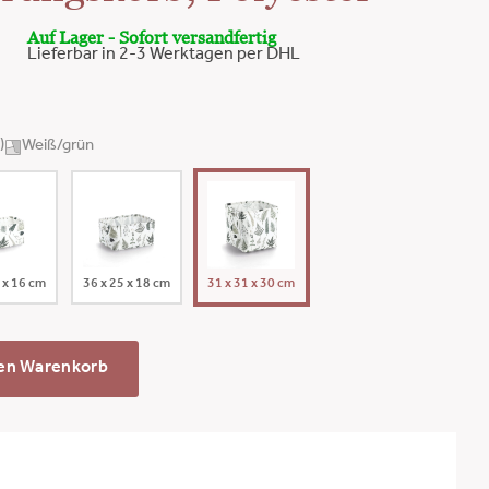
Auf Lager - Sofort versandfertig
Lieferbar in 2-3 Werktagen per DHL
)
Weiß/grün
 x 16 cm
36 x 25 x 18 cm
31 x 31 x 30 cm
den Warenkorb