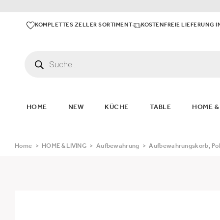
KOMPLETTES ZELLER SORTIMENT
KOSTENFREIE LIEFERUNG I
HOME
NEW
KÜCHE
TABLE
HOME &
Home
>
HOME & LIVING
>
Aufbewahrung
>
Aufbewahrungskorb, Po