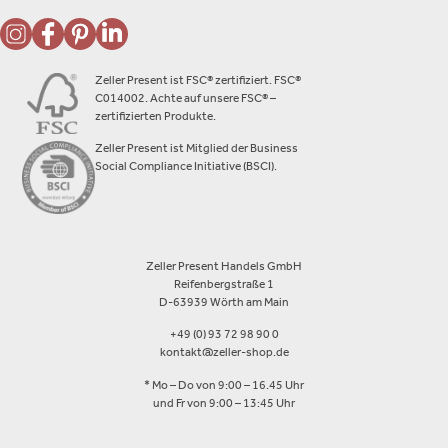
Zeller Present ist FSC® zertifiziert. FSC®
C014002. Achte auf unsere FSC® –
zertifizierten Produkte.
Zeller Present ist Mitglied der Business
Social Compliance Initiative (BSCI).
Zeller Present Handels GmbH
Reifenbergstraße 1
D-63939 Wörth am Main
+49 (0) 93 72 98 90 0
kontakt@zeller-shop.de
* Mo – Do von 9:00 – 16.45 Uhr
und Fr von 9:00 – 13:45 Uhr