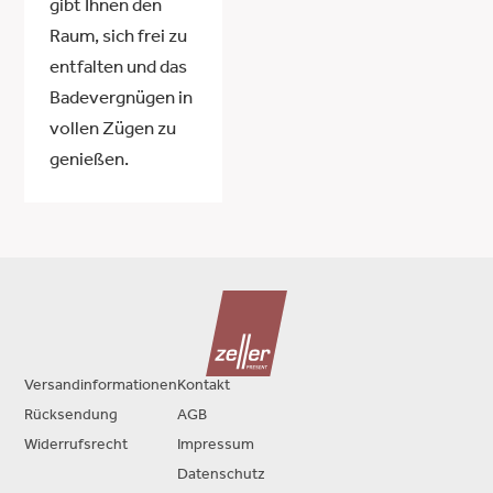
gibt Ihnen den
Raum, sich frei zu
entfalten und das
Badevergnügen in
vollen Zügen zu
genießen.
Versandinformationen
Kontakt
Rücksendung
AGB
Widerrufsrecht
Impressum
Datenschutz