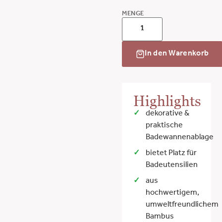
MENGE
In den Warenkorb
Highlights
dekorative &
praktische
Badewannenablage
bietet Platz für
Badeutensilien
aus
hochwertigem,
umweltfreundlichem
Bambus