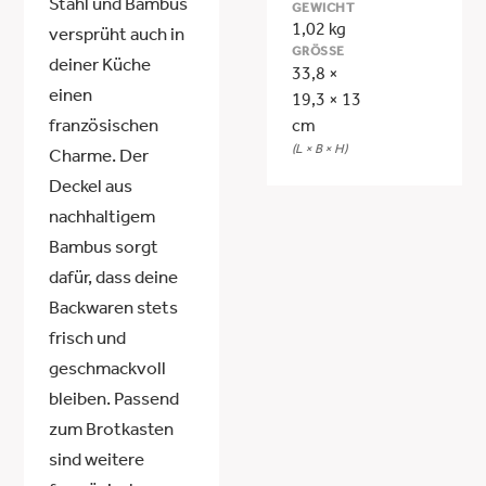
Stahl und Bambus
GEWICHT
1,02 kg
versprüht auch in
GRÖSSE
deiner Küche
33,8 ×
einen
19,3 × 13
französischen
cm
(L × B × H)
Charme. Der
Deckel aus
nachhaltigem
Bambus sorgt
dafür, dass deine
Backwaren stets
frisch und
geschmackvoll
bleiben. Passend
zum Brotkasten
sind weitere