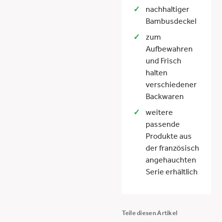
nachhaltiger
Bambusdeckel
zum
Aufbewahren
und Frisch
halten
verschiedener
Backwaren
weitere
passende
Produkte aus
der französisch
angehauchten
Serie erhältlich
Teile diesen Artikel