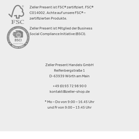
Zeller Present ist FSC® zertifiziert. FSC®
C014002. Achte auf unsere FSC® –
zertifizierten Produkte.
Zeller Present ist Mitglied der Business
Social Compliance Initiative (BSCI).
Zeller Present Handels GmbH
Reifenbergstraße 1
D-63939 Wörth am Main
+49 (0) 93 72 98 90 0
kontakt@zeller-shop.de
* Mo – Do von 9:00 – 16.45 Uhr
und Fr von 9:00 – 13:45 Uhr