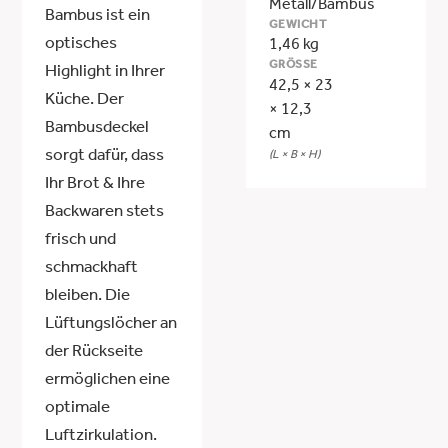
Metall/Bambus
Bambus ist ein
GEWICHT
optisches
1,46 kg
GRÖSSE
Highlight in Ihrer
42,5 × 23
Küche. Der
× 12,3
Bambusdeckel
cm
sorgt dafür, dass
(L × B × H)
Ihr Brot & Ihre
Backwaren stets
frisch und
schmackhaft
bleiben. Die
Lüftungslöcher an
der Rückseite
ermöglichen eine
optimale
Luftzirkulation.