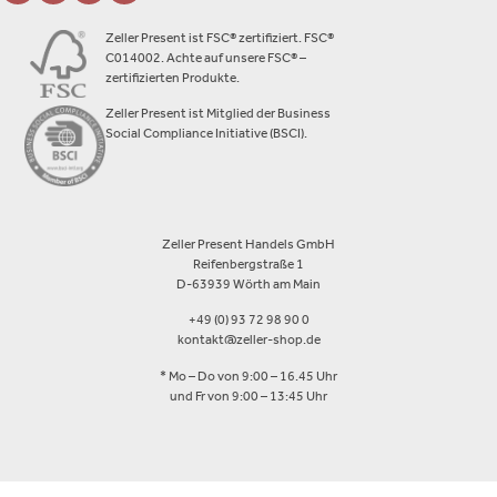
Zeller Present ist FSC® zertifiziert. FSC®
C014002. Achte auf unsere FSC® –
zertifizierten Produkte.
Zeller Present ist Mitglied der Business
Social Compliance Initiative (BSCI).
Zeller Present Handels GmbH
Reifenbergstraße 1
D-63939 Wörth am Main
+49 (0) 93 72 98 90 0
kontakt@zeller-shop.de
* Mo – Do von 9:00 – 16.45 Uhr
und Fr von 9:00 – 13:45 Uhr