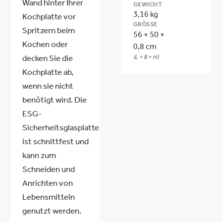
Wand hinter Ihrer
GEWICHT
3,16 kg
Kochplatte vor
GRÖSSE
Spritzern beim
56 × 50 ×
Kochen oder
0,8 cm
(L × B × H)
decken Sie die
Kochplatte ab,
wenn sie nicht
benötigt wird. Die
ESG-
Sicherheitsglasplatte
ist schnittfest und
kann zum
Schneiden und
Anrichten von
Lebensmitteln
genutzt werden.