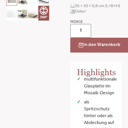
56 × 50 × 0,8 cm (L×B×H)
Dekor
360°
MENGE
In den Warenkorb
Highlights
multifunktionale
Glasplatte im
Mosaik-Design
als
Spritzschutz
hinter oder als
Abdeckung auf