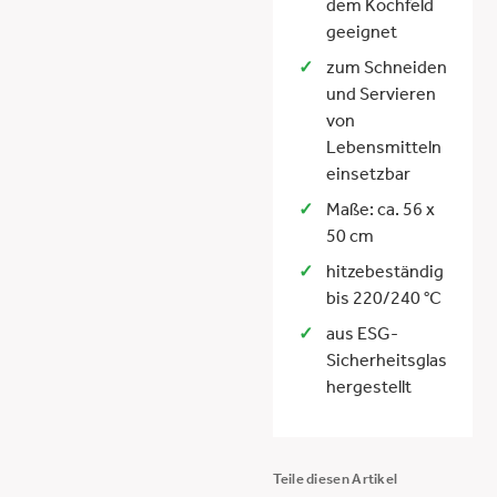
dem Kochfeld
geeignet
zum Schneiden
und Servieren
von
Lebensmitteln
einsetzbar
Maße: ca. 56 x
50 cm
hitzebeständig
bis 220/240 °C
aus ESG-
Sicherheitsglas
hergestellt
Teile diesen Artikel