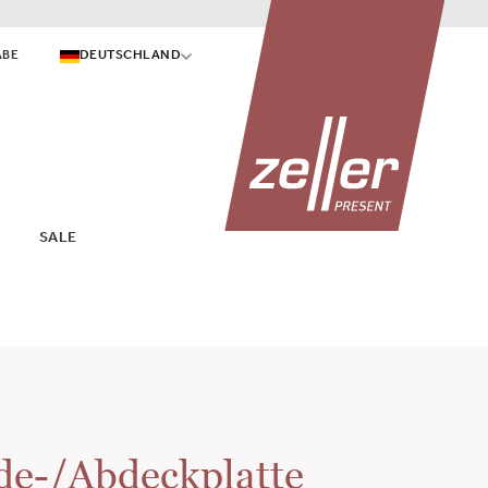
ABE
DEUTSCHLAND
SALE
de-/Abdeckplatte