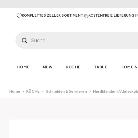
KOMPLETTES ZELLER SORTIMENT
KOSTENFREIE LIEFERUNG I
HOME
NEW
KÜCHE
TABLE
HOME &
Home
>
KÜCHE
>
Schneiden & Servieren
>
Herdblenden-/Abdeckpl