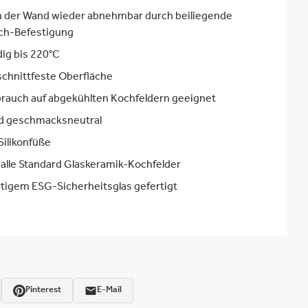
on der Wand wieder abnehmbar durch beiliegende
sch-Befestigung
ig bis 220°C
schnittfeste Oberfläche
rauch auf abgekühlten Kochfeldern geeignet
d geschmacksneutral
Silikonfüße
 alle Standard Glaskeramik-Kochfelder
tigem ESG-Sicherheitsglas gefertigt
Pinterest
E-Mail