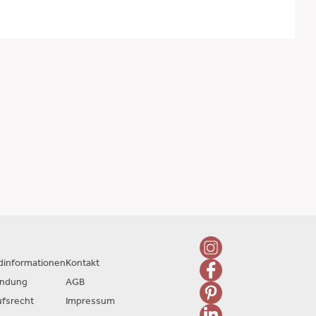
dinformationen
Kontakt
endung
AGB
ufsrecht
Impressum