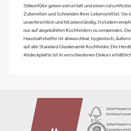
Silikonfüße geben extra Halt und einen rutschfest
Zubereiten und Schneiden Ihrer Lebensmittel. Sie i
unzerbrechlich und hitzebeständig, trotzdem empfe
nur auf abgekühlten Kochfeldern zu verwenden. D
Haushaltshelfer ist abwaschbar, hygienisch, äußers
auf alle Standard Glaskeramik Kochfelder. Die Herd
Abdeckplatte ist in verschiedenen Dekors erhältlich
Zeller Present i
Achte auf unsere
Zeller Present i
Compliance Initi