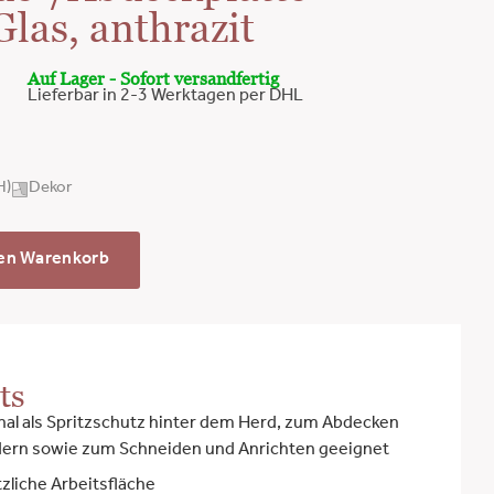
Glas, anthrazit
Auf Lager - Sofort versandfertig
Lieferbar in 2-3 Werktagen per DHL
H)
Dekor
den Warenkorb
ts
nal als Spritzschutz hinter dem Herd, zum Abdecken
dern sowie zum Schneiden und Anrichten geeignet
tzliche Arbeitsfläche