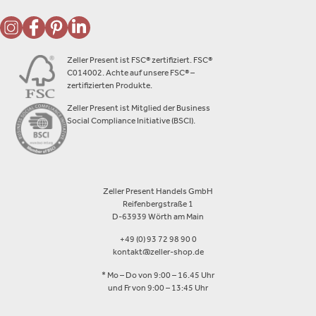
Zeller Present ist FSC® zertifiziert. FSC®
C014002. Achte auf unsere FSC® –
zertifizierten Produkte.
Zeller Present ist Mitglied der Business
Social Compliance Initiative (BSCI).
Zeller Present Handels GmbH
Reifenbergstraße 1
D-63939 Wörth am Main
+49 (0) 93 72 98 90 0
kontakt@zeller-shop.de
* Mo – Do von 9:00 – 16.45 Uhr
und Fr von 9:00 – 13:45 Uhr