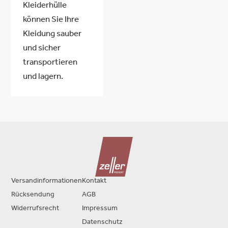
Kleiderhülle
können Sie Ihre
Kleidung sauber
und sicher
transportieren
und lagern.
Versandinformationen
Kontakt
Rücksendung
AGB
Widerrufsrecht
Impressum
Datenschutz