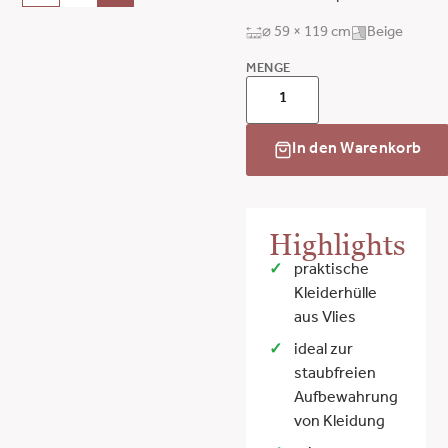
⌀ 59 × 119 cm
Beige
MENGE
In den Warenkorb
Highlights
praktische
Kleiderhülle
aus Vlies
ideal zur
staubfreien
Aufbewahrung
von Kleidung