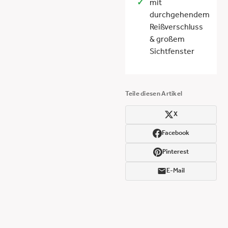
mit
durchgehendem
Reißverschluss
& großem
Sichtfenster
Teile diesen Artikel
X
Facebook
Pinterest
E-Mail