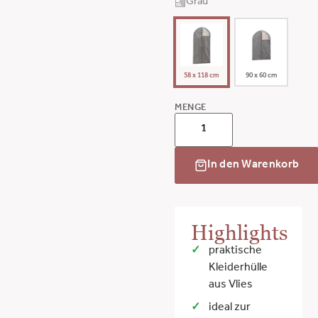
Grau
58 x 118 cm
90 x 60 cm
MENGE
In den Warenkorb
Highlights
praktische
Kleiderhülle
aus Vlies
ideal zur