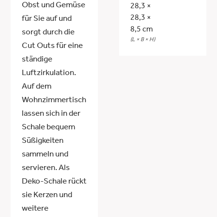
Obst und Gemüse
28,3 ×
28,3 ×
für Sie auf und
8,5 cm
sorgt durch die
(L × B × H)
Cut Outs für eine
ständige
Luftzirkulation.
Auf dem
Wohnzimmertisch
lassen sich in der
Schale bequem
Süßigkeiten
sammeln und
servieren. Als
Deko-Schale rückt
sie Kerzen und
weitere