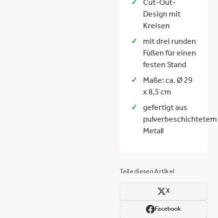
Cut-Out-
Design mit
Kreisen
mit drei runden
Füßen für einen
festen Stand
Maße: ca. Ø 29
x 8,5 cm
gefertigt aus
pulverbeschichtetem
Metall
Teile diesen Artikel
X
Facebook