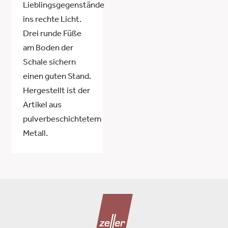
Lieblingsgegenstände
ins rechte Licht.
Drei runde Füße
am Boden der
Schale sichern
einen guten Stand.
Hergestellt ist der
Artikel aus
pulverbeschichtetem
Metall.