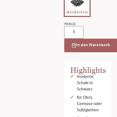
28,3 x 28,3 x 8,5 cm
MENGE
In den Warenkorb
Highlights
moderne
Schale in
Schwarz
für Obst,
Gemüse oder
Süßigkeiten