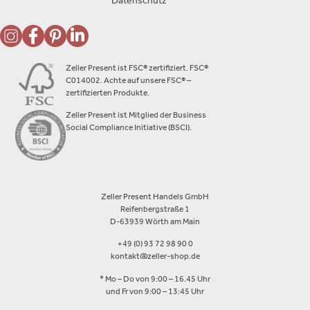
Datenschutz
Zeller Present ist FSC® zertifiziert. FSC®
C014002. Achte auf unsere FSC® –
zertifizierten Produkte.
Zeller Present ist Mitglied der Business
Social Compliance Initiative (BSCI).
Zeller Present Handels GmbH
Reifenbergstraße 1
D-63939 Wörth am Main
+49 (0) 93 72 98 90 0
kontakt@zeller-shop.de
* Mo – Do von 9:00 – 16.45 Uhr
und Fr von 9:00 – 13:45 Uhr