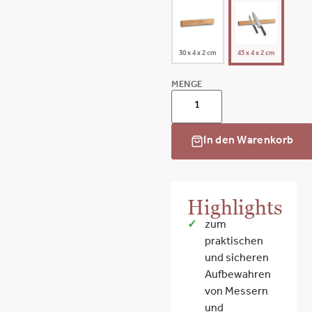
30 x 4 x 2 cm
45 x 4 x 2 cm
MENGE
In den Warenkorb
Highlights
zum
praktischen
und sicheren
Aufbewahren
von Messern
und