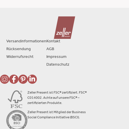
Versandinformationen
Kontakt
Rücksendung
AGB
Widerrufsrecht
Impressum
Datenschutz
Zeller Present ist FSC® zertifiziert. FSC®
C014002. Achte auf unsere FSC® –
zertifizierten Produkte.
Zeller Present ist Mitglied der Business
Social Compliance Initiative (BSCI).