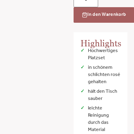
In den Warenkorb
Highlights
Hochwertiges
Platzset
in schönem
schlichten rosé
gehalten
hält den Tisch
sauber
leichte
Reinigung
durch das
Material