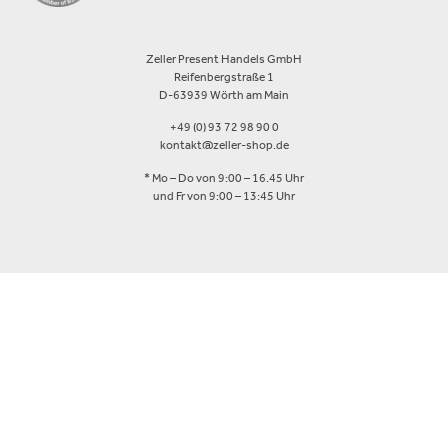
Zeller Present Handels GmbH
Reifenbergstraße 1
D-63939 Wörth am Main
+49 (0) 93 72 98 90 0
kontakt@zeller-shop.de
* Mo – Do von 9:00 – 16.45 Uhr
und Fr von 9:00 – 13:45 Uhr