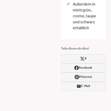
Außerdem in
mintrgrün,
creme, taupe
und schwarz
erhältlich
Teile diesen Artikel
X
Facebook
Pinterest
E-Mail