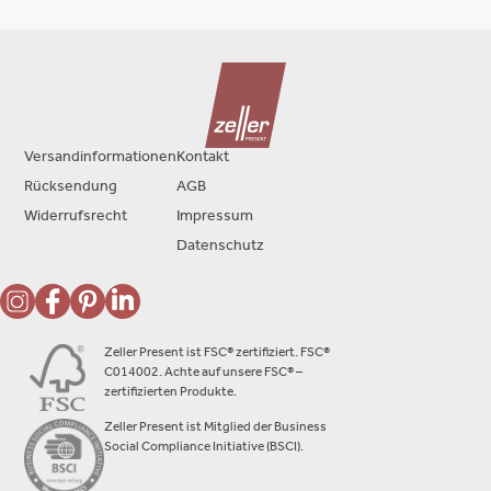
Versandinformationen
Kontakt
Rücksendung
AGB
Widerrufsrecht
Impressum
Datenschutz
Zeller Present ist FSC® zertifiziert. FSC®
C014002. Achte auf unsere FSC® –
zertifizierten Produkte.
Zeller Present ist Mitglied der Business
Social Compliance Initiative (BSCI).