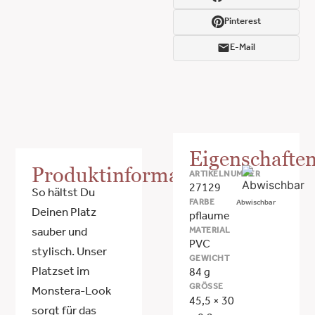
Pinterest
E-Mail
Eigenschafte
Produktinformationen
ARTIKELNUMMER
27129
So hältst Du
FARBE
Abwischbar
Deinen Platz
pflaume
MATERIAL
sauber und
PVC
stylisch. Unser
GEWICHT
Platzset im
84 g
GRÖSSE
Monstera-Look
45,5 × 30
sorgt für das